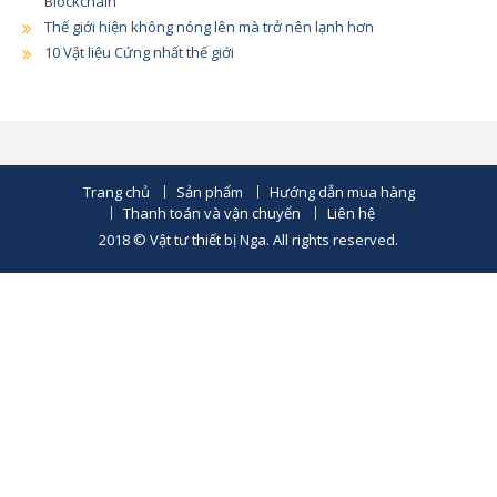
Blockchain
Thế giới hiện không nóng lên mà trở nên lạnh hơn
10 Vật liệu Cứng nhất thế giới
Trang chủ
Sản phẩm
Hướng dẫn mua hàng
Thanh toán và vận chuyển
Liên hệ
2018 © Vật tư thiết bị Nga. All rights reserved.