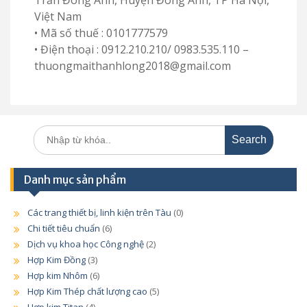
Việt Nam
• Mã số thuế : 0101777579
• Điện thoại : 0912.210.210/ 0983.535.110 –
thuongmaithanhlong2018@gmail.com
Search
for:
Danh mục sản phẩm
Các trang thiết bị, linh kiện trên Tàu
(0)
Chi tiết tiêu chuẩn
(6)
Dịch vụ khoa học Công nghệ
(2)
Hợp Kim Đồng
(3)
Hợp kim Nhôm
(6)
Hợp Kim Thép chất lượng cao
(5)