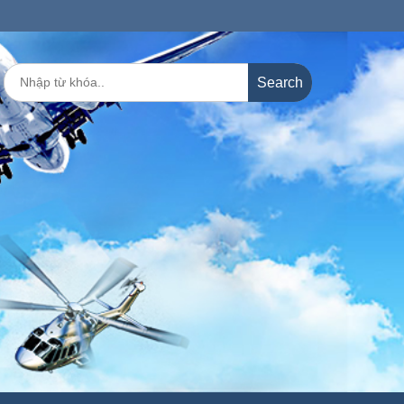
Search
for: