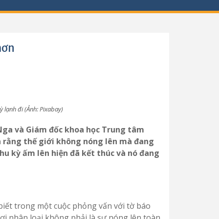
hơn
ỳ lạnh đi (Ảnh: Pixabay)
 Nga và Giám đốc khoa học Trung tâm
 rằng thế giới không nóng lên mà đang
chu kỳ ấm lên hiện đã kết thúc và nó đang
ết trong một cuộc phỏng vấn với tờ báo
ợi nhân loại không phải là sự nóng lên toàn