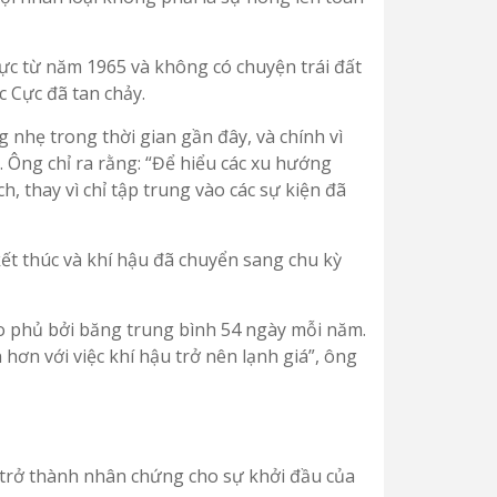
c từ năm 1965 và không có chuyện trái đất
c Cực đã tan chảy.
 nhẹ trong thời gian gần đây, và chính vì
 Ông chỉ ra rằng: “Để hiểu các xu hướng
h, thay vì chỉ tập trung vào các sự kiện đã
ết thúc và khí hậu đã chuyển sang chu kỳ
 phủ bởi băng trung bình 54 ngày mỗi năm.
hơn với việc khí hậu trở nên lạnh giá”, ông
 trở thành nhân chứng cho sự khởi đầu của