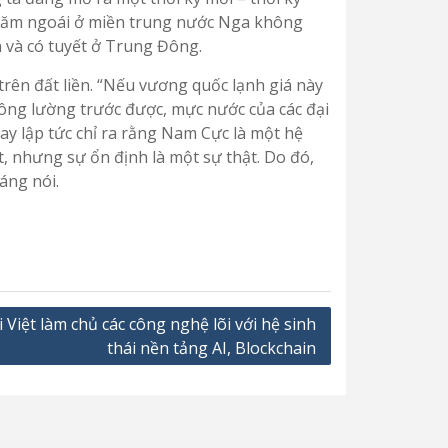
 năm ngoái ở miền trung nước Nga không
h và có tuyết ở Trung Đông.
rên đất liền. “Nếu vương quốc lạnh giá này
không lường trước được, mực nước của các đại
gay lập tức chỉ ra rằng Nam Cực là một hệ
, nhưng sự ổn định là một sự thật. Do đó,
áng nói.
 Việt làm chủ các công nghệ lõi với hệ sinh
thái nền tảng AI, Blockchain