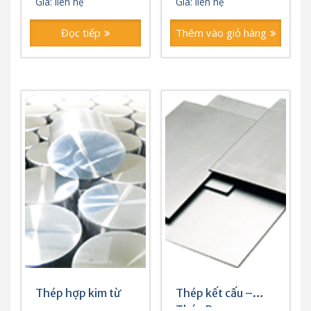
Giá: liên hệ
Giá: liên hệ
Đọc tiếp
Thêm vào giỏ hàng
Thép hợp kim từ
Thép kết cấu –
Thép Dụng cụ