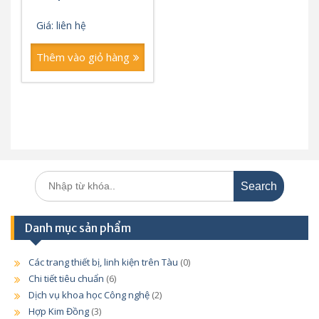
Giá: liên hệ
Thêm vào giỏ hàng
Search
for:
Danh mục sản phẩm
Các trang thiết bị, linh kiện trên Tàu
(0)
Chi tiết tiêu chuẩn
(6)
Dịch vụ khoa học Công nghệ
(2)
Hợp Kim Đồng
(3)