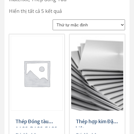
Hiển thị tất cả 5 kết quả
Thép Đóng tàu
Thép hợp kim Đặc
A40S, D40S, E40S
biệt