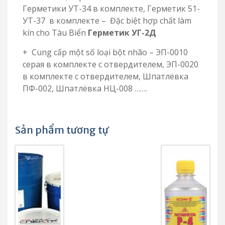
Герметики УТ-34 в комплекте, Герметик 51-
УТ-37 в комплекте – Đặc biệt hợp chất làm
kín cho Tàu Biển
Герметик УГ-2Д
+ Cung cấp một số loại bột nhão – ЭП-0010
серая в комплекте с отвердителем, ЭП-0020
в комплекте с отвердителем, Шпатлёвка
ПФ-002, Шпатлёвка НЦ-008 …….
Sản phẩm tương tự