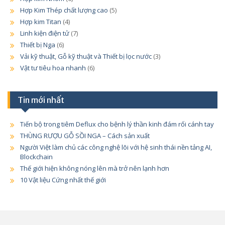
Hợp Kim Thép chất lượng cao
(5)
Hợp kim Titan
(4)
Linh kiện điện tử
(7)
Thiết bị Nga
(6)
Vải kỹ thuật, Gỗ kỹ thuật và Thiết bị lọc nước
(3)
Vật tư tiêu hoa nhanh
(6)
Tin mới nhất
Tiến bộ trong tiêm Deflux cho bệnh lý thần kinh đám rối cánh tay
THÙNG RƯỢU GỖ SỒI NGA – Cách sản xuất
Người Việt làm chủ các công nghệ lõi với hệ sinh thái nền tảng AI,
Blockchain
Thế giới hiện không nóng lên mà trở nên lạnh hơn
10 Vật liệu Cứng nhất thế giới