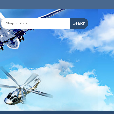
Search
for: