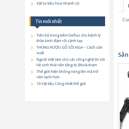
Vật tư tiêu hoa nhanh
(6)
Cun
Tin mới nhất
Tiến bộ trong tiêm Deflux cho bệnh lý
thần kinh đám rối cánh tay
THÙNG RƯỢU GỖ SỒI NGA – Cách sản
xuất
Sản
Người Việt làm chủ các công nghệ lõi với
hệ sinh thái nền tảng AI, Blockchain
Thế giới hiện không nóng lên mà trở
nên lạnh hơn
10 Vật liệu Cứng nhất thế giới