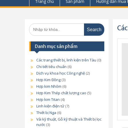
Trang chủ
Sản phẩm
Hướng dẫn mua 
Search
Các
for:
Danh mục sản phẩm
Các trang thiết bị, linh kiện trên Tàu
(0)
Chi tiết tiêu chuẩn
(6)
Dịch vụ khoa học Công nghệ
(2)
Hợp Kim Đồng
(3)
Hợp kim Nhôm
(6)
Hợp Kim Thép chất lượng cao
(5)
Hợp kim Titan
(4)
Linh kiện điện tử
(7)
Thiết bị Nga
(6)
Vải kỹ thuật, Gỗ kỹ thuật và Thiết bị lọc
nước
(3)