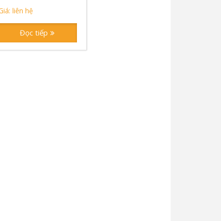
Giá: liên hệ
Đọc tiếp