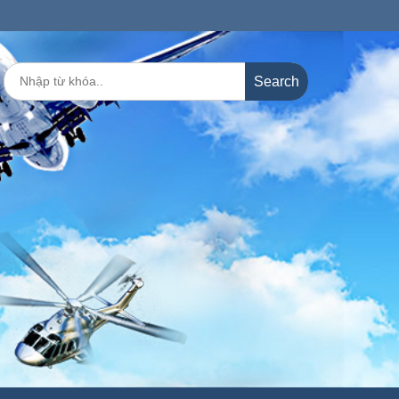
Search
for: