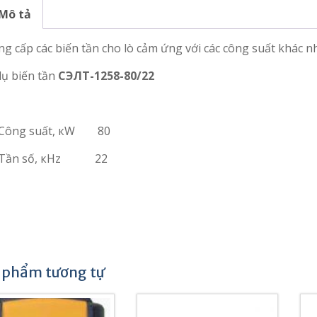
Mô tả
g cấp các biến tần cho lò cảm ứng với các công suất khác n
dụ biến tần
СЭЛТ-1258-80/22
Công suất, кW
80
Tần số, кHz
22
 phẩm tương tự