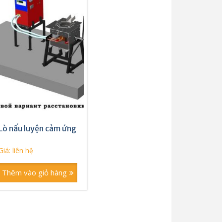
Lò nấu luyện cảm ứng
Giá: liên hệ
Thêm vào giỏ hàng