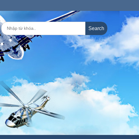
Search
for: