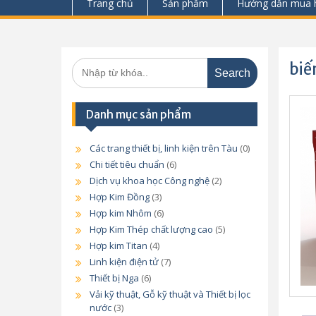
Trang chủ
Sản phẩm
Hướng dẫn mua 
Search
biế
for:
Danh mục sản phẩm
Các trang thiết bị, linh kiện trên Tàu
(0)
Chi tiết tiêu chuẩn
(6)
Dịch vụ khoa học Công nghệ
(2)
Hợp Kim Đồng
(3)
Hợp kim Nhôm
(6)
Hợp Kim Thép chất lượng cao
(5)
Hợp kim Titan
(4)
Linh kiện điện tử
(7)
Thiết bị Nga
(6)
Vải kỹ thuật, Gỗ kỹ thuật và Thiết bị lọc
nước
(3)