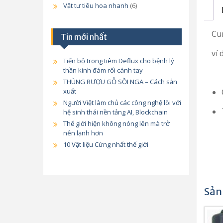
Vật tư tiêu hoa nhanh
(6)
Cun
Tin mới nhất
ví 
Tiến bộ trong tiêm Deflux cho bệnh lý
thần kinh đám rối cánh tay
THÙNG RƯỢU GỖ SỒI NGA – Cách sản
xuất
Người Việt làm chủ các công nghệ lõi với
hệ sinh thái nền tảng AI, Blockchain
Thế giới hiện không nóng lên mà trở
nên lạnh hơn
10 Vật liệu Cứng nhất thế giới
Sản